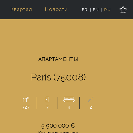
Квартал
Новости
FR
EN
RU
AПАРТАМЕНТЫ
Paris (75008)
327
7
4
2
5 900 000 €