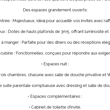
Des espaces grandement ouverts:
entrée : Majestueux, idéal pour accueillir vos invités avec raf
eux : Dotés de hauts plafonds de 3m5, offrant luminosité et
e à manger : Parfaite pour des dîners ou des réceptions élé
e-cuisine : Fonctionnelles, conçues pour répondre aux exige
• Espaces nuit :
Trois chambres, chacune avec salle de douche privative et 
e suite parentale somptueuse avec dressing et salle de do
• Espaces complémentaires :
• Cabinet de toilette d'invité.