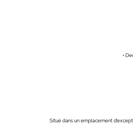
• De
Situé dans un emplacement d’excepti