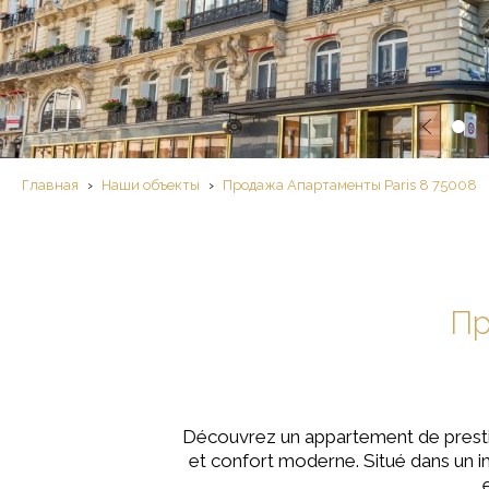
Главная
›
Наши объекты
›
Продажа Aпартаменты Paris 8 75008
Пр
Découvrez un appartement de prestig
et confort moderne. Situé dans un 