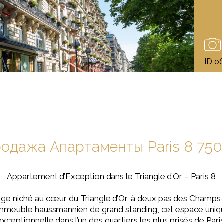
ID о
одажа Aпартаменты Paris 8 75
Appartement d’Exception dans le Triangle d’Or – Paris 8
e niché au cœur du Triangle d’Or, à deux pas des Champs
immeuble haussmannien de grand standing, cet espace unique
exceptionnelle dans l’un des quartiers les plus prisés de Paris