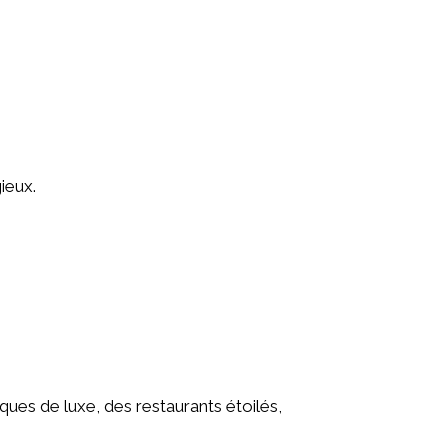
ieux.
es de luxe, des restaurants étoilés,