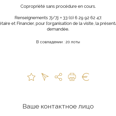
Copropriété sans procédure en cours.
Renseignements 7j/7j: + 33 (0) 6 29 92 62 47.
aire et Financier, pour l’organisation de la visite, la présent
demandée.
В совладении : 20 лоты
Ваше контактное лицо