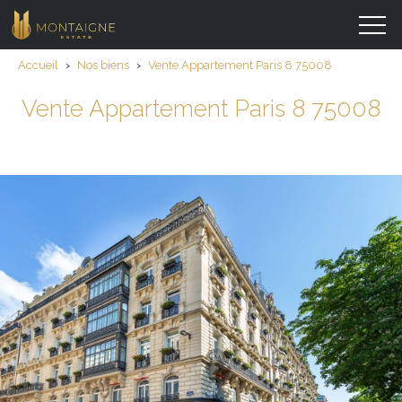
Accueil
›
Nos biens
›
Vente Appartement Paris 8 75008
Vente Appartement Paris 8 75008