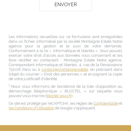
Les informations recueillies sur ce formulaire sont enregistrées
dans un fichier informatisé par la société
Montaigne Estate Notre
agence
pour la gestion et le suivi de votre demande.
Conformément à la loi « informatique et libertés », Vous pouvez
exercer votre droit d'accès aux données vous concernant et les
faire rectifier en contactant :
Montaigne Estate Notre agence
,
Correspondant Informatique et libertés,
4, rue de la Renaissance
75008 Paris
ou à
contact@montaigne.estate
, en précisant dans
l’objet du courrier « Droit des personnes » et en joignant la copie
de votre justificatif d’identité.
¹ Nous vous informons de l’existence de la liste d’opposition au
démarchage téléphonique « BLOCTEL » sur laquelle vous
pouvez vous inscrire (
bloctel.gouv.fr
).
Ce site est protégé par reCAPTCHA, les règles de
Confidentialité
et
les Conditions d'Utilisation
de Google s'appliquent.