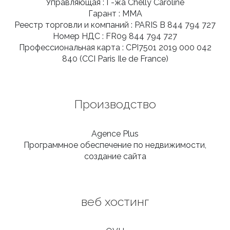
Управляющая :
Г-жа
Chelly
Caroline
Гарант :
MMA
Реестр торговли и компаний :
PARIS
B 844 794 727
Номер НДС :
FR09 844 794 727
Профессиональная карта :
CPI7501 2019 000 042
840 (CCI Paris Ile de France)
Производство
Agence Plus
Программное обеспечение по недвижимости,
создание сайта
веб хостинг