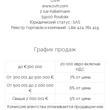
OVH
www.ovh.com
2 rue Kellermann
59100 Roubaix
Юридический статус :
SAS
Реестр торговли и компаний :
Lille 424 761 419
График продаж
20 000 евро включая
до €300 000
НДС
От 300 001 до 500 000 €
7% от цены
От 500 001 до 2 000 000
6% от цены
€
Свыше 2 000 001 €
5% от цены
Комиссия агентства оплачивается продавцом или