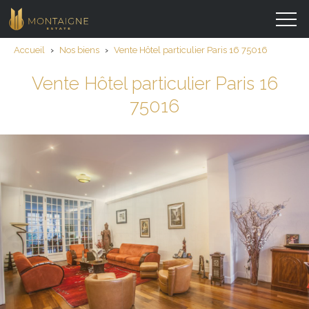
Accueil
›
Nos biens
›
Vente Hôtel particulier Paris 16 75016
Vente Hôtel particulier Paris 16
75016