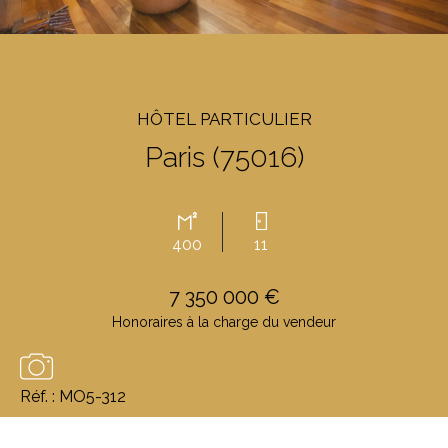
HÔTEL PARTICULIER
Paris (75016)
400
11
7 350 000 €
Honoraires à la charge du vendeur
Réf. : MO5-312