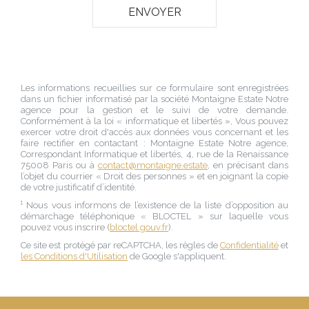
Les informations recueillies sur ce formulaire sont enregistrées
dans un fichier informatisé par la société
Montaigne Estate Notre
agence
pour la gestion et le suivi de votre demande.
Conformément à la loi « informatique et libertés », Vous pouvez
exercer votre droit d'accès aux données vous concernant et les
faire rectifier en contactant :
Montaigne Estate Notre agence
,
Correspondant Informatique et libertés,
4, rue de la Renaissance
75008 Paris
ou à
contact@montaigne.estate
, en précisant dans
l’objet du courrier « Droit des personnes » et en joignant la copie
de votre justificatif d’identité.
¹ Nous vous informons de l’existence de la liste d’opposition au
démarchage téléphonique « BLOCTEL » sur laquelle vous
pouvez vous inscrire (
bloctel.gouv.fr
).
Ce site est protégé par reCAPTCHA, les règles de
Confidentialité
et
les Conditions d'Utilisation
de Google s'appliquent.