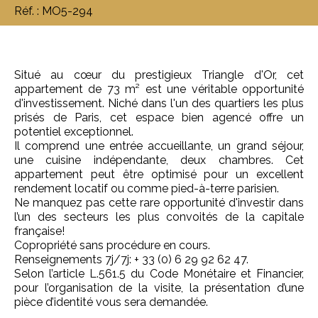
Réf. : MO5-294
Situé au cœur du prestigieux Triangle d'Or, cet
appartement de 73 m² est une véritable opportunité
d'investissement. Niché dans l'un des quartiers les plus
prisés de Paris, cet espace bien agencé offre un
potentiel exceptionnel.
Il comprend une entrée accueillante, un grand séjour,
une cuisine indépendante, deux chambres. Cet
appartement peut être optimisé pour un excellent
rendement locatif ou comme pied-à-terre parisien.
Ne manquez pas cette rare opportunité d'investir dans
l’un des secteurs les plus convoités de la capitale
française!
Copropriété sans procédure en cours.
Renseignements 7j/7j: + 33 (0) 6 29 92 62 47.
Selon l’article L.561.5 du Code Monétaire et Financier,
pour l’organisation de la visite, la présentation d’une
pièce d’identité vous sera demandée.