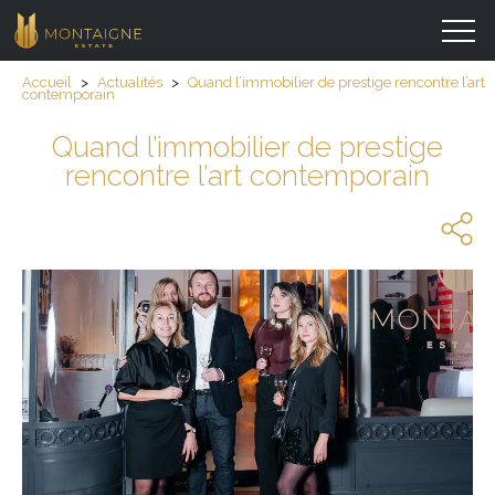
Accueil
>
Actualités
>
Quand l’immobilier de prestige rencontre l’art
contemporain
Quand l’immobilier de prestige
rencontre l’art contemporain