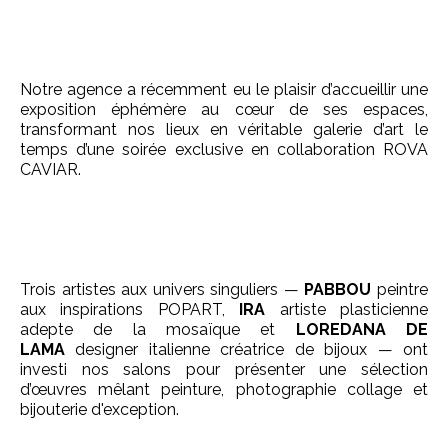
Notre agence a récemment eu le plaisir d’accueillir une
exposition éphémère au cœur de ses espaces,
transformant nos lieux en véritable galerie d’art le
temps d’une soirée exclusive en collaboration ROVA
CAVIAR.
Trois artistes aux univers singuliers —
PABBOU
peintre
aux inspirations POPART,
IRA
artiste plasticienne
adepte de la mosaïque et
LOREDANA DE
LAMA
designer italienne créatrice de bijoux — ont
investi nos salons pour présenter une sélection
d’œuvres mêlant peinture, photographie collage et
bijouterie d'exception.