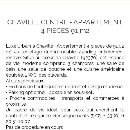
CHAVILLE CENTRE - APPARTEMENT
4 PIECES 91 m2
Luxe Urbain à Chaville : Appartement 4 pièces de 91,02
m² au 1er étage d’un immeuble standing entièrement
rénové. Situé au cœur de Chaville (92370), cet espace
de vie moderne comprend 3 chambres, une salle de
bain, une salle de douche et une cuisine américaine
équipée, 2 WC, des placards.
Atouts principaux :
• Finitions de haute qualité : confort et design moderne.
• Parking optionnel : boxable en sous-sol..
• Proche commodités : transports et commerces à
proximité.
Un cadre de vie idéal pour ceux qui cherchent le
confort et l’élégance. Renseignements 7j/7j: + 33 (0) 6
20 51 10 07
Pas de procédure en cours