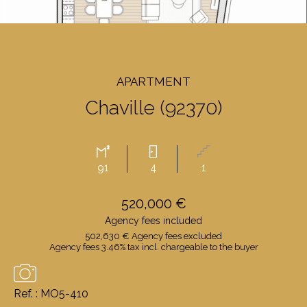
APARTMENT
Chaville (92370)
91
4
1
520,000 €
Agency fees included
502,630 € Agency fees excluded
Agency fees 3.46% tax incl. chargeable to the buyer
Ref. : MO5-410