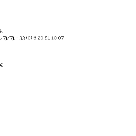
é.
7j/7j: + 33 (0) 6 20 51 10 07
 €