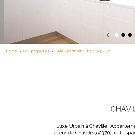
Home
›
Our properties
›
Sale Apartment Chaville 92370
CHAVI
Luxe Urbain à Chaville : Appartem
cœur de Chaville (92370), cet espa