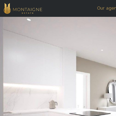
Our age