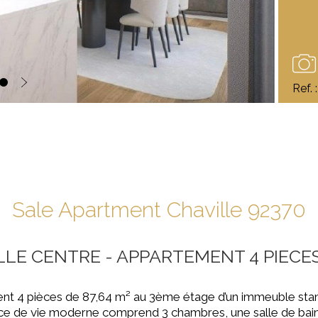
Ref.
Sale Apartment Chaville 92370
LLE CENTRE - APPARTEMENT 4 PIECES
ent 4 pièces de 87,64 m² au 3ème étage d’un immeuble sta
ce de vie moderne comprend 3 chambres, une salle de bain,