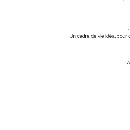
•
Un cadre de vie idéal pour c
A