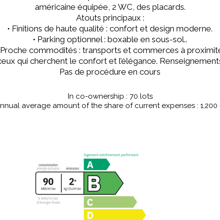
américaine équipée, 2 WC, des placards.
Atouts principaux :
• Finitions de haute qualité : confort et design moderne.
• Parking optionnel : boxable en sous-sol..
 Proche commodités : transports et commerces à proximit
eux qui cherchent le confort et l’élégance. Renseignements 
Pas de procédure en cours
In co-ownership : 70 lots
nnual average amount of the share of current expenses : 1,200