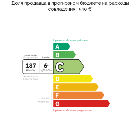
Доля продавца в прогнозном бюджете на расходы
совладения : 540 €