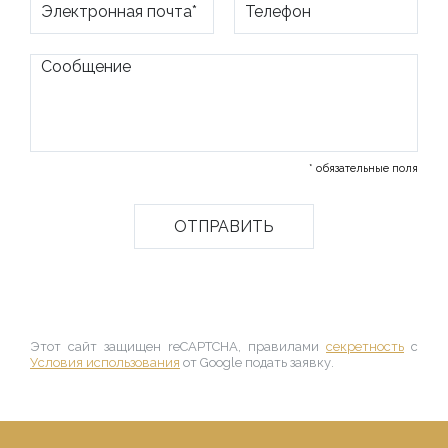
* обязательные поля
Этот сайт защищен reCAPTCHA, правилами
секретность
с
Условия использования
от Google подать заявку.