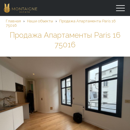
Главная
›
Наши объекты
›
Продажа Aпартаменты Paris 16
75016
Продажа Aпартаменты Paris 16
75016