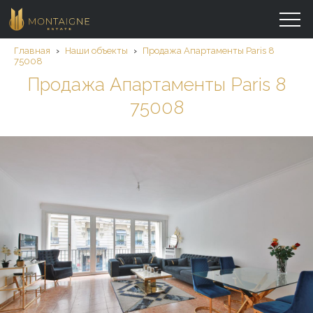
Главная
›
Наши объекты
›
Продажа Aпартаменты Paris 8
75008
Продажа Aпартаменты Paris 8
75008