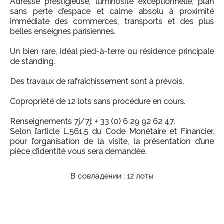
Adresse prestigieuse, luminosité exceptionnelle, plan
sans perte d’espace et calme absolu à proximité
immédiate des commerces, transports et des plus
belles enseignes parisiennes.
Un bien rare, idéal pied-à-terre ou résidence principale
de standing.
Des travaux de rafraîchissement sont à prévois.
Copropriété de 12 lots sans procédure en cours.
Renseignements 7j/7j: + 33 (0) 6 29 92 62 47.
Selon l’article L.561.5 du Code Monétaire et Financier,
pour l’organisation de la visite, la présentation d’une
pièce d’identité vous sera demandée.
В совладении : 12 лоты