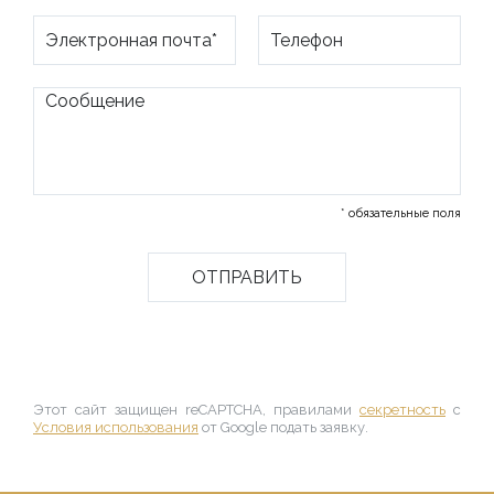
* обязательные поля
Этот сайт защищен reCAPTCHA, правилами
секретность
с
Условия использования
от Google подать заявку.