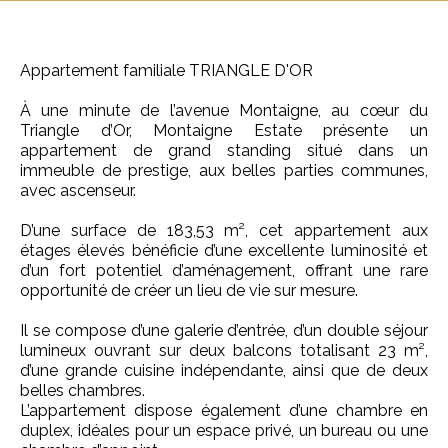
Appartement familiale TRIANGLE D'OR
À une minute de l’avenue Montaigne, au cœur du
Triangle d’Or, Montaigne Estate présente un
appartement de grand standing situé dans un
immeuble de prestige, aux belles parties communes,
avec ascenseur.
D’une surface de 183,53 m², cet appartement aux
étages élevés bénéficie d’une excellente luminosité et
d’un fort potentiel d’aménagement, offrant une rare
opportunité de créer un lieu de vie sur mesure.
Il se compose d’une galerie d’entrée, d’un double séjour
lumineux ouvrant sur deux balcons totalisant 23 m²,
d’une grande cuisine indépendante, ainsi que de deux
belles chambres.
L’appartement dispose également d’une chambre en
duplex, idéales pour un espace privé, un bureau ou une