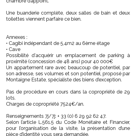
chambre d’appoint.
Une buanderie complète, deux salles de bain et deux
toilettes viennent parfaire ce bien.
Annexes :
• Cagibi indépendant de 5,4m2 au 6ème étage
• Cave
Possibilité d'acquérir un emplacement de parking à
proximité (concession de 48 ans) pour 40 000€
Un appartement rare avec beaucoup de potentiel, par
son adresse, ses volumes et son potentiel, proposé par
Montaigne Estate, spécialiste des biens d’exception.
Pas de procédure en cours dans la copropriété de 29
lots.
Charges de copropriété 7524€/an.
Renseignements 7j/7j: + 33 (0) 6 29 92 62 47.
Selon l’article L.561.5 du Code Monétaire et Financier,
pour l’organisation de la visite, la présentation d’une
pièce d’identité vous sera demandée.