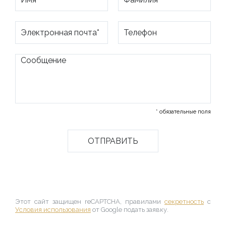
* обязательные поля
Этот сайт защищен reCAPTCHA, правилами
секретность
с
Условия использования
от Google подать заявку.