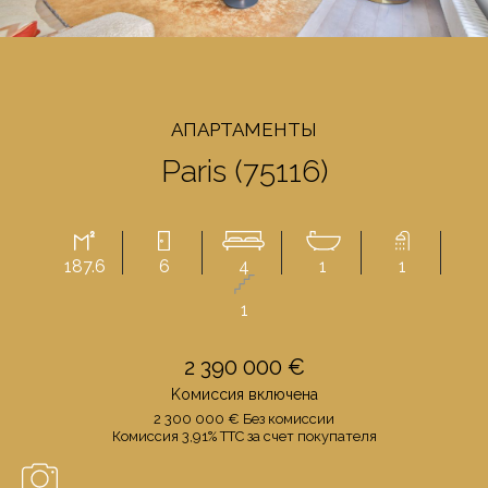
AПАРТАМЕНТЫ
Paris (75116)
187.6
6
4
1
1
1
2 390 000 €
Kомиссия включенa
2 300 000 € Бeз комиссии
Комиссия 3,91% TTC за счет покупателя