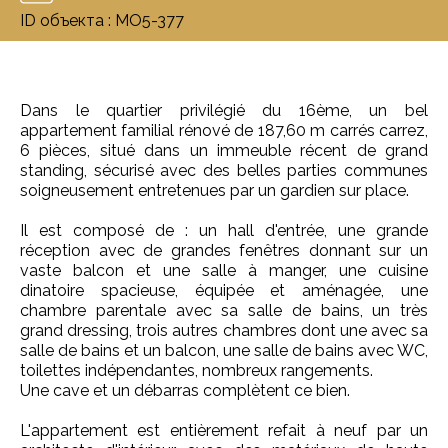
ID объекта : MO5-377
Dans le quartier privilégié du 16ème, un bel
appartement familial rénové de 187,60 m carrés carrez,
6 pièces, situé dans un immeuble récent de grand
standing, sécurisé avec des belles parties communes
soigneusement entretenues par un gardien sur place.
Il est composé de : un hall d'entrée, une grande
réception avec de grandes fenêtres donnant sur un
vaste balcon et une salle à manger, une cuisine
dinatoire spacieuse, équipée et aménagée, une
chambre parentale avec sa salle de bains, un très
grand dressing, trois autres chambres dont une avec sa
salle de bains et un balcon, une salle de bains avec WC,
toilettes indépendantes, nombreux rangements.
Une cave et un débarras complètent ce bien.
L'appartement est entièrement refait à neuf par un