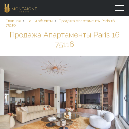
Главная
›
Наши объекты
›
Продажа Aпартаменты Paris 16
75116
Продажа Aпартаменты Paris 16
75116