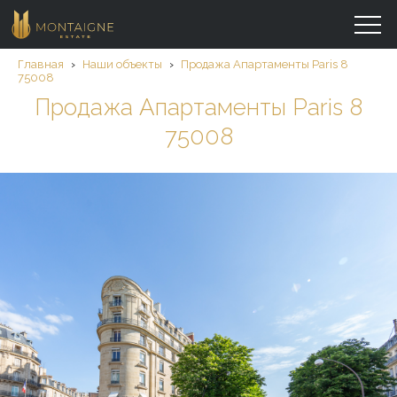
Главная
›
Наши объекты
›
Продажа Aпартаменты Paris 8
75008
Продажа Aпартаменты Paris 8
75008