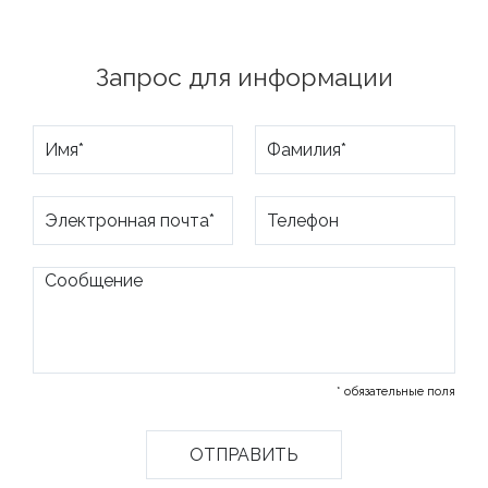
Запрос для информации
* обязательные поля