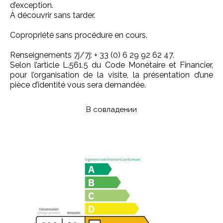
d’exception.
À découvrir sans tarder.
Copropriété sans procédure en cours.
Renseignements 7j/7j: + 33 (0) 6 29 92 62 47.
Selon l’article L.561.5 du Code Monétaire et Financier,
pour l’organisation de la visite, la présentation d’une
pièce d’identité vous sera demandée.
В совладении