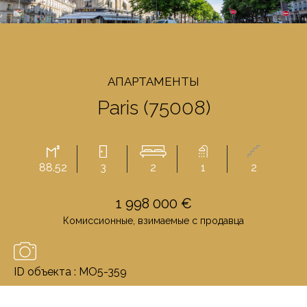
AПАРТАМЕНТЫ
Paris (75008)
88.52
3
2
1
2
1 998 000 €
Комиссионные, взимаемые с продавца
ID объекта : MO5-359