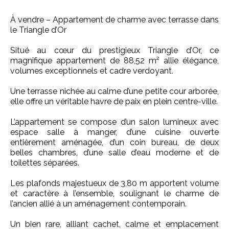
À vendre – Appartement de charme avec terrasse dans
le Triangle d’Or
Situé au cœur du prestigieux Triangle d’Or, ce
magnifique appartement de 88,52 m² allie élégance,
volumes exceptionnels et cadre verdoyant.
Une terrasse nichée au calme d’une petite cour arborée,
elle offre un véritable havre de paix en plein centre-ville.
L’appartement se compose d’un salon lumineux avec
espace salle à manger, d’une cuisine ouverte
entièrement aménagée, d’un coin bureau, de deux
belles chambres, d’une salle d’eau moderne et de
toilettes séparées.
Les plafonds majestueux de 3,80 m apportent volume
et caractère à l’ensemble, soulignant le charme de
l’ancien allié à un aménagement contemporain.
Un bien rare, alliant cachet, calme et emplacement