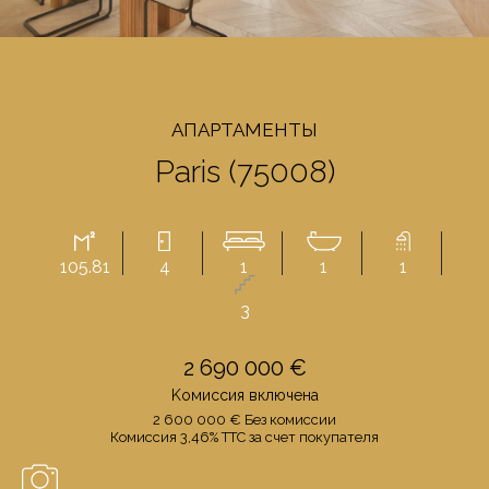
AПАРТАМЕНТЫ
Paris (75008)
105.81
4
1
1
1
3
2 690 000 €
Kомиссия включенa
2 600 000 € Бeз комиссии
Комиссия 3,46% TTC за счет покупателя