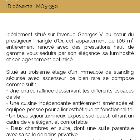
ID объекта : MO5-350
Idéalement situé sur l’avenue Georges V, au cœur du
prestigieux Triangle d’Or, cet appartement de 106 m²
entièrement rénové avec des prestations haut de
gamme vous séduira par son élégance, sa luminosité
et son agencement optimisé.
Situé au troisième étage d’un immeuble de standing
sécurisé avec ascenseur, ce bien rare se compose
comme suit :
• Une entrée raffinée desservant les différents espaces
de vie
• Une cuisine indépendante entièrement aménagée et
équipée, pensée pour allier esthétique et fonctionnalité
• Un beau séjour lumineux, exposé sud-ouest, offrant un
cadre de vie élégant et confortable
• Deux chambres en suite, dont une suite parentale
avec sa salle de bains privative