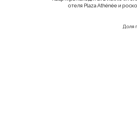
отеля Plaza Athénée и роско
Доля 