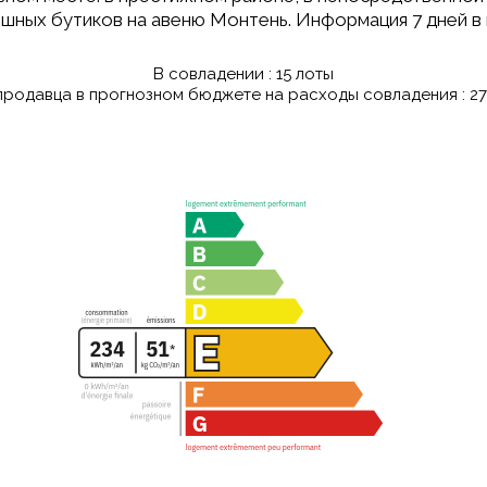
шных бутиков на авеню Монтень. Информация 7 дней в не
В совладении : 15 лоты
продавца в прогнозном бюджете на расходы совладения : 27