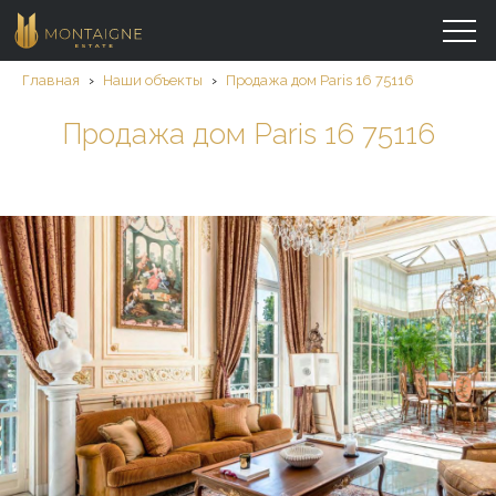
Главная
›
Наши объекты
›
Продажа дом Paris 16 75116
Продажа дом Paris 16 75116