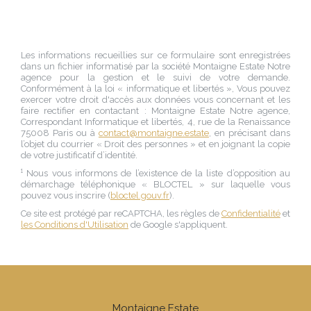
Les informations recueillies sur ce formulaire sont enregistrées
dans un fichier informatisé par la société
Montaigne Estate Notre
agence
pour la gestion et le suivi de votre demande.
Conformément à la loi « informatique et libertés », Vous pouvez
exercer votre droit d'accès aux données vous concernant et les
faire rectifier en contactant :
Montaigne Estate Notre agence
,
Correspondant Informatique et libertés,
4, rue de la Renaissance
75008 Paris
ou à
contact@montaigne.estate
, en précisant dans
l’objet du courrier « Droit des personnes » et en joignant la copie
de votre justificatif d’identité.
¹ Nous vous informons de l’existence de la liste d’opposition au
démarchage téléphonique « BLOCTEL » sur laquelle vous
pouvez vous inscrire (
bloctel.gouv.fr
).
Ce site est protégé par reCAPTCHA, les règles de
Confidentialité
et
les Conditions d'Utilisation
de Google s'appliquent.
Montaigne Estate