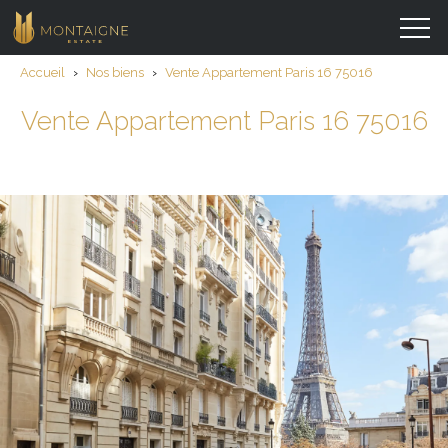
Accueil
›
Nos biens
›
Vente Appartement Paris 16 75016
Vente Appartement Paris 16 75016