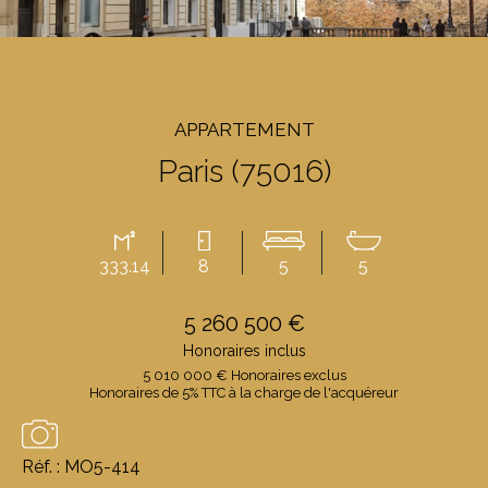
APPARTEMENT
Paris (75016)
333.14
8
5
5
5 260 500 €
Honoraires inclus
5 010 000 € Honoraires exclus
Honoraires de 5% TTC à la charge de l'acquéreur
Réf. : MO5-414