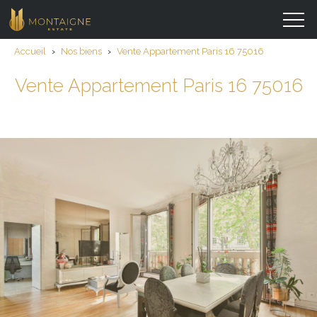
Accueil
›
Nos biens
›
Vente Appartement Paris 16 75016
Vente Appartement Paris 16 75016