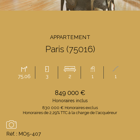
APPARTEMENT
Paris (75016)
75.06
3
2
1
1
849 000 €
Honoraires inclus
830 000 € Honoraires exclus
Honoraires de 2,29% TTC à la charge de l'acquéreur
Réf. : MO5-407