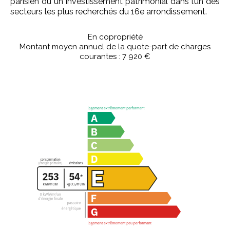
parisien ou un investissement patrimonial dans l’un des
secteurs les plus recherchés du 16e arrondissement.
En copropriété
Montant moyen annuel de la quote-part de charges
courantes : 7 920 €