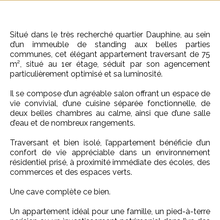
Situé dans le très recherché quartier Dauphine, au sein
d’un immeuble de standing aux belles parties
communes, cet élégant appartement traversant de 75
m², situé au 1er étage, séduit par son agencement
particulièrement optimisé et sa luminosité.
Il se compose d’un agréable salon offrant un espace de
vie convivial, d’une cuisine séparée fonctionnelle, de
deux belles chambres au calme, ainsi que d’une salle
d’eau et de nombreux rangements.
Traversant et bien isolé, l’appartement bénéficie d’un
confort de vie appréciable dans un environnement
résidentiel prisé, à proximité immédiate des écoles, des
commerces et des espaces verts.
Une cave complète ce bien.
Un appartement idéal pour une famille, un pied-à-terre