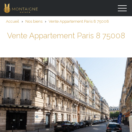
Accueil
›
Nos biens
›
Vente Appartement Paris 8 75008
Vente Appartement Paris 8 75008