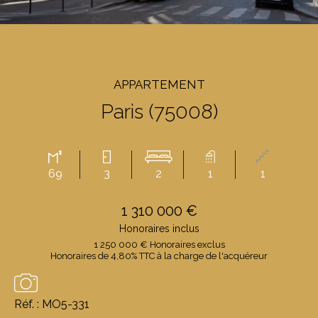
APPARTEMENT
Paris (75008)
69
3
2
1
1
1 310 000 €
Honoraires inclus
1 250 000 € Honoraires exclus
Honoraires de 4,80% TTC à la charge de l'acquéreur
Réf. : MO5-331