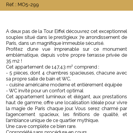
Réf. : MO5-299
A deux pas de la Tour Eiffel découvrez cet exceptionnel
souplex situé dans le prestigieux 7e arrondissement de
Paris, dans un magnifique immeuble sécurisé.
Profitez d’une vue imprenable sur ce monument
emblématique, depuis votre propre terrasse privée de
35 m2 !
Cet appartement de 147,43 m² comprend :
- 5 pièces, dont 4 chambres spacieuses, chacune avec
sa propre salle de bain et WC.
- cuisine américaine moderne et entièrement équipée
- WC invité pour un confort optimal
Cet appartement lumineux et élégant, aux prestations
haut de gamme, offre une localisation idéale pour vivre
la magie de Paris chaque jour. Vous serez charmé par
l’agencement spacieux, les finitions de qualité, et
l’ambiance unique de ce quartier mythique.
Une cave complète ce bien rare.
Copropriété sans procédure en cours.