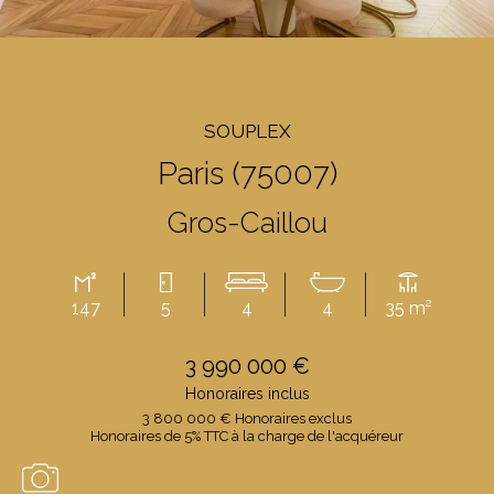
SOUPLEX
Paris (75007)
Gros-Caillou
147
5
4
4
35 m²
3 990 000 €
Honoraires inclus
3 800 000 € Honoraires exclus
Honoraires de 5% TTC à la charge de l'acquéreur