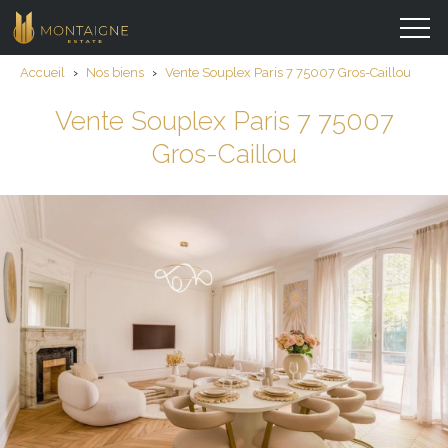
Accueil
›
Nos biens
›
Vente Souplex Paris 7 75007 Gros-Caillou
Vente Souplex Paris 7 75007
Gros-Caillou