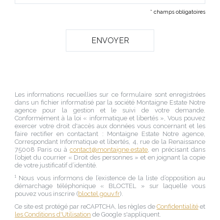
* champs obligatoires
Les informations recueillies sur ce formulaire sont enregistrées
dans un fichier informatisé par la société
Montaigne Estate Notre
agence
pour la gestion et le suivi de votre demande.
Conformément à la loi « informatique et libertés », Vous pouvez
exercer votre droit d'accès aux données vous concernant et les
faire rectifier en contactant :
Montaigne Estate Notre agence
,
Correspondant Informatique et libertés,
4, rue de la Renaissance
75008 Paris
ou à
contact@montaigne.estate
, en précisant dans
l’objet du courrier « Droit des personnes » et en joignant la copie
de votre justificatif d’identité.
¹ Nous vous informons de l’existence de la liste d’opposition au
démarchage téléphonique « BLOCTEL » sur laquelle vous
pouvez vous inscrire (
bloctel.gouv.fr
).
Ce site est protégé par reCAPTCHA, les règles de
Confidentialité
et
les Conditions d'Utilisation
de Google s'appliquent.