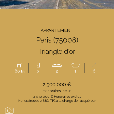
APPARTEMENT
Paris (75008)
Triangle d'or
80.15
3
2
1
6
2 500 000 €
Honoraires inclus
2 430 000 € Honoraires exclus
Honoraires de 2,88% TTC à la charge de l'acquéreur