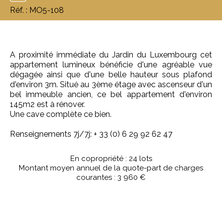
Réf. : MO5-108
A proximité immédiate du Jardin du Luxembourg cet
appartement lumineux bénéficie d'une agréable vue
dégagée ainsi que d'une belle hauteur sous plafond
d'environ 3m. Situé au 3ème étage avec ascenseur d'un
bel immeuble ancien, ce bel appartement d'environ
145m2 est à rénover.
Une cave complète ce bien.
Renseignements 7j/7j: + 33 (0) 6 29 92 62 47
En copropriété : 24 lots
Montant moyen annuel de la quote-part de charges
courantes : 3 960 €