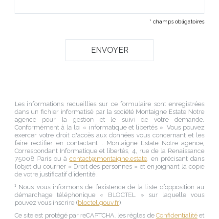
* champs obligatoires
Les informations recueillies sur ce formulaire sont enregistrées
dans un fichier informatisé par la société
Montaigne Estate Notre
agence
pour la gestion et le suivi de votre demande.
Conformément à la loi « informatique et libertés », Vous pouvez
exercer votre droit d'accès aux données vous concernant et les
faire rectifier en contactant :
Montaigne Estate Notre agence
,
Correspondant Informatique et libertés,
4, rue de la Renaissance
75008 Paris
ou à
contact@montaigne.estate
, en précisant dans
l’objet du courrier « Droit des personnes » et en joignant la copie
de votre justificatif d’identité.
¹ Nous vous informons de l’existence de la liste d’opposition au
démarchage téléphonique « BLOCTEL » sur laquelle vous
pouvez vous inscrire (
bloctel.gouv.fr
).
Ce site est protégé par reCAPTCHA, les règles de
Confidentialité
et