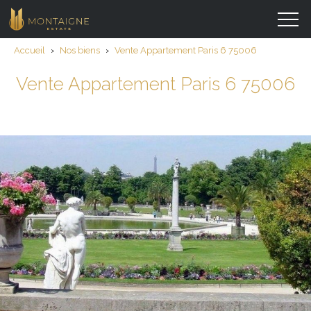
Accueil
›
Nos biens
›
Vente Appartement Paris 6 75006
Vente Appartement Paris 6 75006