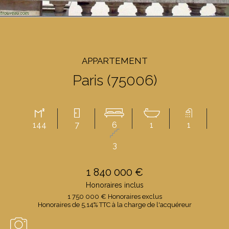
APPARTEMENT
Paris (75006)
144
7
6
1
1
3
1 840 000 €
Honoraires inclus
1 750 000 € Honoraires exclus
Honoraires de 5,14% TTC à la charge de l'acquéreur