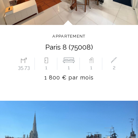
APPARTEMENT
Paris 8 (75008)
35.73
1
1
1
2
1 800 € par mois