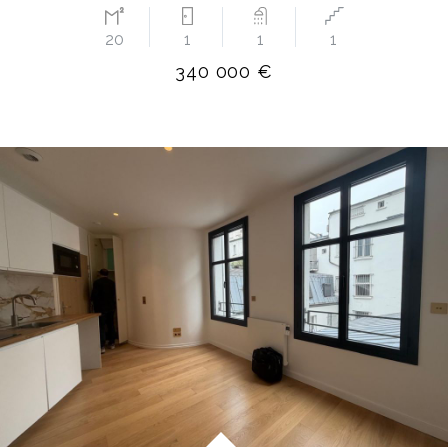
20
1
1
1
340 000 €