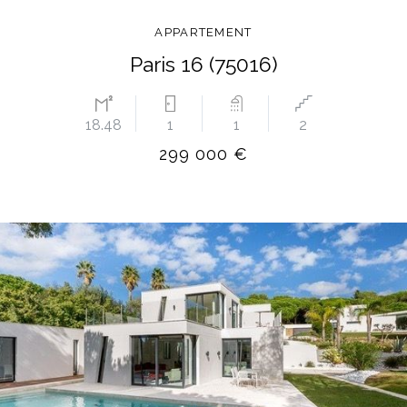
APPARTEMENT
Paris 16 (75016)
18.48
1
1
2
299 000 €