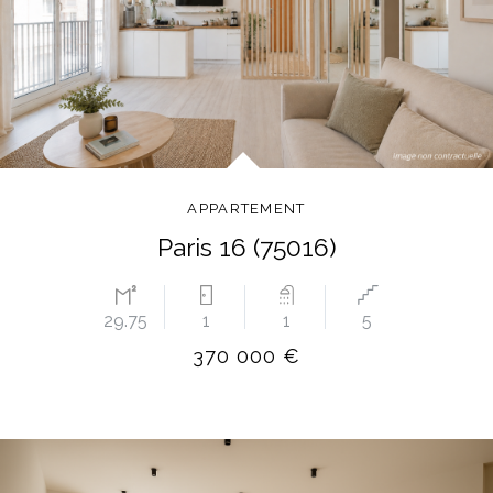
APPARTEMENT
Paris 16 (75016)
29.75
1
1
5
370 000 €