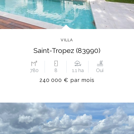
VILLA
Saint-Tropez (83990)
780
8
1.1 ha
Oui
240 000 € par mois