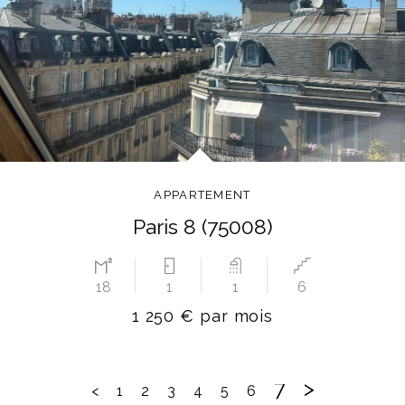
APPARTEMENT
Paris 8 (75008)
18
1
1
6
1 250 € par mois
7
>
<
1
2
3
4
5
6