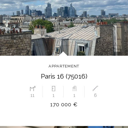
APPARTEMENT
Paris 16 (75016)
11
1
1
6
170 000 €