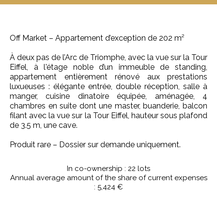
Off Market – Appartement d’exception de 202 m²
À deux pas de l’Arc de Triomphe, avec la vue sur la Tour
Eiffel, à l'étage noble d’un immeuble de standing,
appartement entièrement rénové aux prestations
luxueuses : élégante entrée, double réception, salle à
manger, cuisine dinatoire équipée, aménagée, 4
chambres en suite dont une master, buanderie, balcon
filant avec la vue sur la Tour Eiffel, hauteur sous plafond
de 3.5 m, une cave.
Produit rare – Dossier sur demande uniquement.
In co-ownership : 22 lots
Annual average amount of the share of current expenses
: 5,424 €