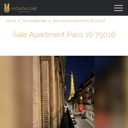
Home
›
Our properties
›
Sale Apartment Paris 16 75016
Sale Apartment Paris 16 75016