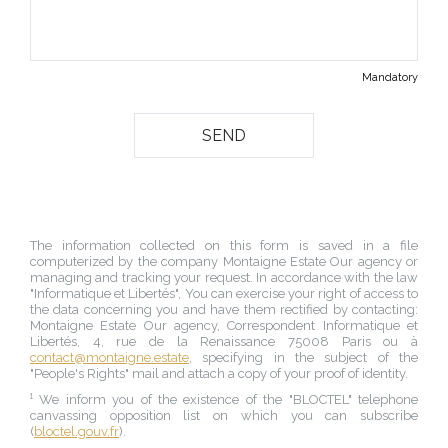
Mandatory
The information collected on this form is saved in a file
computerized by the company
Montaigne Estate Our agency
or
managing and tracking your request. In accordance with the law
"Informatique et Libertés", You can exercise your right of access to
the data concerning you and have them rectified by contacting:
Montaigne Estate Our agency
, Correspondent Informatique et
Libertés,
4, rue de la Renaissance 75008 Paris
ou à
contact@montaigne.estate
, specifying in the subject of the
"People's Rights" mail and attach a copy of your proof of identity.
¹ We inform you of the existence of the "BLOCTEL" telephone
canvassing opposition list on which you can subscribe
(
bloctel.gouv.fr
).