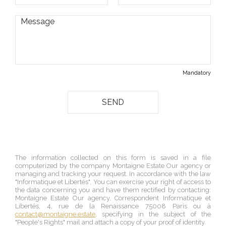
Mandatory
The information collected on this form is saved in a file
computerized by the company
Montaigne Estate Our agency
or
managing and tracking your request. In accordance with the law
"Informatique et Libertés", You can exercise your right of access to
the data concerning you and have them rectified by contacting:
Montaigne Estate Our agency
, Correspondent Informatique et
Libertés,
4, rue de la Renaissance 75008 Paris
ou à
contact@montaigne.estate
, specifying in the subject of the
"People's Rights" mail and attach a copy of your proof of identity.