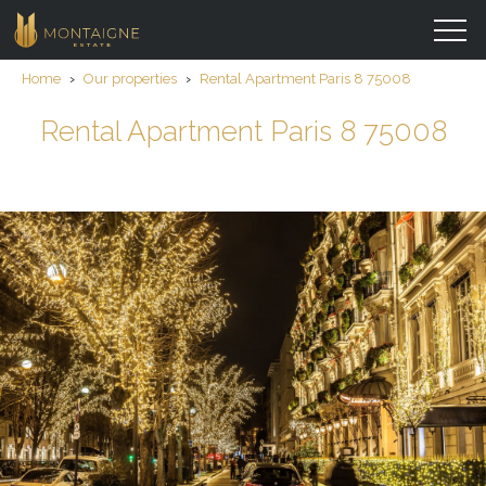
Home
›
Our properties
›
Rental Apartment Paris 8 75008
Rental Apartment Paris 8 75008